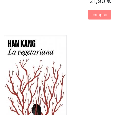
21,90 €
comprar