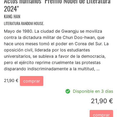
Actos humanos "Premio Nobel de Literatura
2024"
KANG HAN
LITERATURA RANDOM HOUSE.
Mayo de 1980. La ciudad de Gwangju se moviliza
contra la dictadura militar de Chun Doo-hwan, que
hace unos meses tomó el poder en Corea del Sur. La
oposición civil, liderada por los estudiantes
universitarios, se subleva a favor de la democracia,
pero el ejército reprime cruelmente las protestas
disparando indiscriminadamente a la multitud, ...
21,90 €
comprar
Disponible en 3 días
21,90 €
comprar