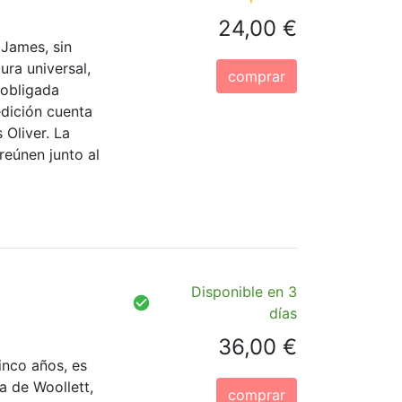
24,00 €
James, sin
ura universal,
comprar
 obligada
edición cuenta
 Oliver. La
reúnen junto al
Disponible en 3
días
36,00 €
inco años, es
a de Woollett,
comprar