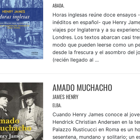
ABADA.
Horas inglesas reúne doce ensayos -
inéditos en español- que Henry Jame
viajes por Inglaterra y a su experienc
Londres. Los textos abarcan casi tr
modo que pueden leerse como un per
desde la frescura y el asombro del j
(recién llegado al ...
AMADO MUCHACHO
JAMES HENRY
ELBA.
Cuando Henry James conoce al joven
Hendrick Christian Andersen en la te
Palazzo Rusticucci en Roma es un h
sesentena, mundano y solitario; un e