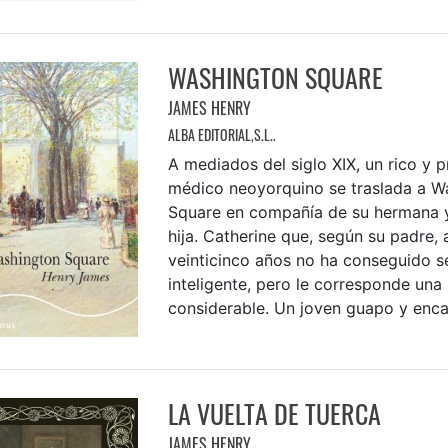
WASHINGTON SQUARE
JAMES HENRY
ALBA EDITORIAL,S.L..
A mediados del siglo XIX, un rico y p
médico neoyorquino se traslada a W
Square en compañía de su hermana y
hija. Catherine que, según su padre, 
veinticinco años no ha conseguido se
inteligente, pero le corresponde una
considerable. Un joven guapo y encan
LA VUELTA DE TUERCA
JAMES HENRY