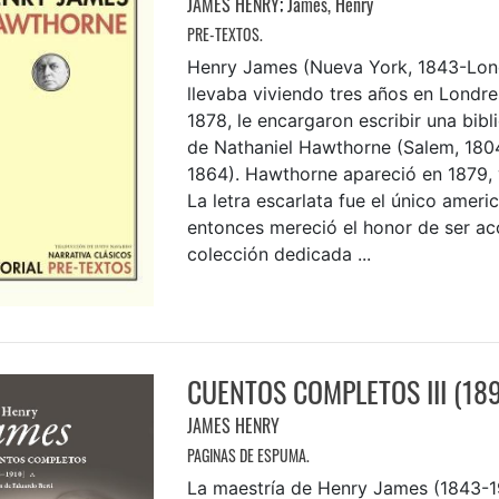
JAMES HENRY
;
James, Henry
PRE-TEXTOS.
Henry James (Nueva York, 1843-Lond
llevaba viviendo tres años en Londr
1878, le encargaron escribir una bibli
de Nathaniel Hawthorne (Salem, 180
1864). Hawthorne apareció en 1879, 
La letra escarlata fue el único amer
entonces mereció el honor de ser ac
colección dedicada ...
CUENTOS COMPLETOS III (18
JAMES HENRY
PAGINAS DE ESPUMA.
La maestría de Henry James (1843-19