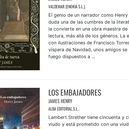
VALDEMAR (ENOKIA S.L.).
El genio de un narrador como Henry 
duda una de las cumbres de la literat
la convierte en una obra maestra de
lectura, más allá de los géneros. La 
con ilustraciones de Francisco Torres
víspera de Navidad, unos amigos se 
fuego dispuestos a ...
LOS EMBAJADORES
JAMES HENRY
ALBA EDITORIAL,S.L..
Lambert Strether tiene cincuenta y c
viudo y está prometido con una viud