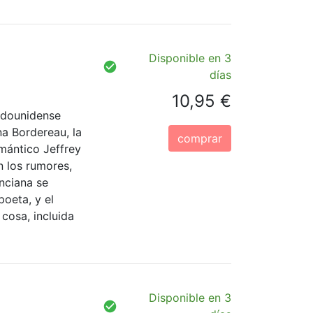
Disponible en 3
días
10,95 €
tadounidense
na Bordereau, la
comprar
mántico Jeffrey
 los rumores,
nciana se
oeta, y el
cosa, incluida
Disponible en 3