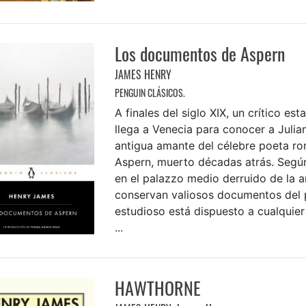
Los documentos de Aspern
JAMES HENRY
PENGUIN CLÁSICOS.
A finales del siglo XIX, un crítico es
llega a Venecia para conocer a Julia
antigua amante del célebre poeta ro
Aspern, muerto décadas atrás. Según
en el palazzo medio derruido de la a
conservan valiosos documentos del p
estudioso está dispuesto a cualquier 
...
HAWTHORNE