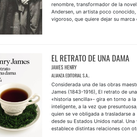
renombre, transformador de la novel
Andersen, un artista poco conocido, 
vigoroso, que quiere dejar su marca en
EL RETRATO DE UNA DAMA
JAMES HENRY
ALIANZA EDITORIAL S.A..
Considerada una de las obras maest
James (1843-1916), El retrato de un
«historia sencilla»- gira en torno a la
inteligente, a la vez que presuntuosa,
quien se ve obligada a trasladarse a 
desde su Estados Unidos natal. Una v
establece distintas relaciones con otr