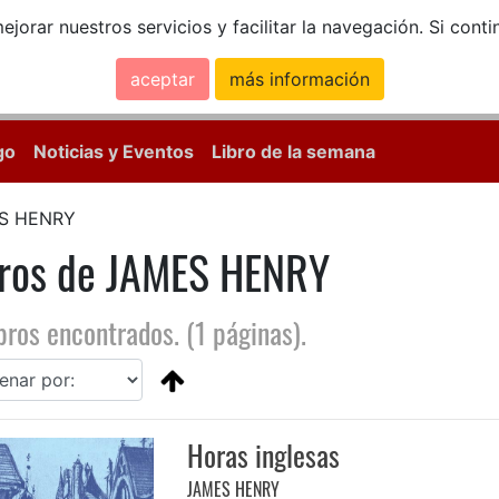
ejorar nuestros servicios y facilitar la navegación. Si co
aceptar
más información
Calle Mayor, 18, 
go
Noticias y Eventos
Libro de la semana
S HENRY
bros de JAMES HENRY
bros encontrados. (1 páginas).
Horas inglesas
JAMES HENRY