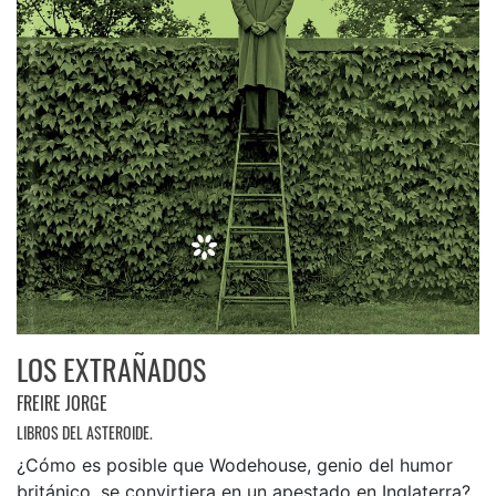
LOS EXTRAÑADOS
FREIRE JORGE
LIBROS DEL ASTEROIDE.
¿Cómo es posible que Wodehouse, genio del humor
británico, se convirtiera en un apestado en Inglaterra?