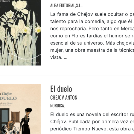
ALBA EDITORIAL,S.L..
La fama de Chéjov suele ocultar o pa
talento para la comedia, algo que é
nos reprocharía. Pero tanto en Merca
como en Flores tardías el humor se r
esencial de su universo. Más chejovi
mujer, una obra maestra de la técnic
vista. ...
El duelo
CHEJOV ANTON
NORDICA.
El duelo es una novela del escritor 
Chéjov. Publicada por primera vez en
periódico Tiempo Nuevo, esta obra e