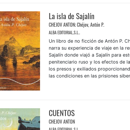
La isla de Sajalín
CHEJOV ANTON
;
Chéjov, Antón P.
ALBA EDITORIAL,S.L..
Un libro de no ficción de Antón P. Ch
narra su experiencia de viaje en la r
Sajalín donde viajó a Sajalín para est
penitenciario ruso y los efectos de l
los presos y exiliados proporcionand
las condiciones en las prisiones siberi
CUENTOS
CHEJOV ANTON
ALBA EDITORIAL,S.L..