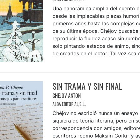
Una panorámica amplia del cuento c
desde las implacables piezas humorí
primeros años hasta las complejas 
de su última época. Chéjov buscaba t
reproducir la fluidez acaso sin rumbo
solo pintando estados de ánimo, sin
de crearlos en el lector. Tal vez sea es
SIN TRAMA Y SIN FINAL
CHEJOV ANTON
ALBA EDITORIAL,S.L..
Chéjov no escribió nunca un ensayo 
siquiera de teoría literaria, pero en s
correspondencia con amigos, editore
escritores -como Maksim Gorki- y as