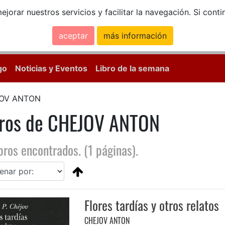
ejorar nuestros servicios y facilitar la navegación. Si co
aceptar
más información
Calle Mayor, 18, 
go
Noticias y Eventos
Libro de la semana
OV ANTON
bros de CHEJOV ANTON
bros encontrados. (1 páginas).
Flores tardías y otros relatos
CHEJOV ANTON