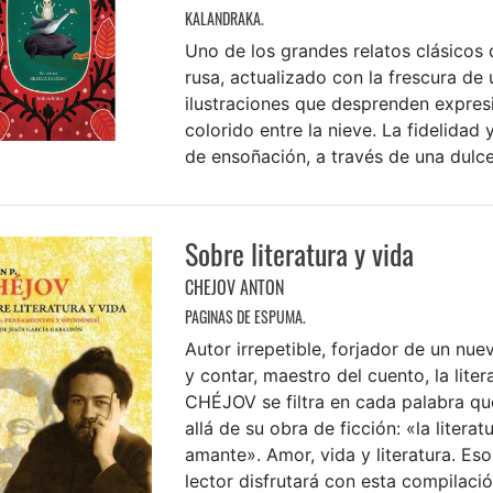
KALANDRAKA.
Uno de los grandes relatos clásicos d
rusa, actualizado con la frescura de
ilustraciones que desprenden expres
colorido entre la nieve. La fidelidad
de ensoñación, a través de una dulce
Sobre literatura y vida
CHEJOV ANTON
PAGINAS DE ESPUMA.
Autor irrepetible, forjador de un nu
y contar, maestro del cuento, la liter
CHÉJOV se filtra en cada palabra qu
allá de su obra de ficción: «la literat
amante». Amor, vida y literatura. Eso
lector disfrutará con esta compilación