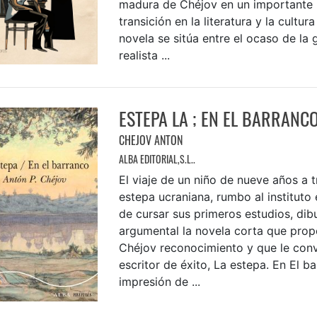
madura de Chéjov en un importante 
transición en la literatura y la cultura
novela se sitúa entre el ocaso de la 
realista ...
ESTEPA LA ; EN EL BARRANC
CHEJOV ANTON
ALBA EDITORIAL,S.L..
El viaje de un niño de nueve años a t
estepa ucraniana, rumbo al instituto
de cursar sus primeros estudios, dibu
argumental la novela corta que prop
Chéjov reconocimiento y que le conv
escritor de éxito, La estepa. En El b
impresión de ...