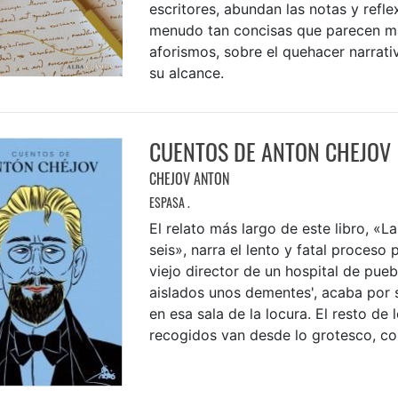
escritores, abundan las notas y refle
menudo tan concisas que parecen m
aforismos, sobre el quehacer narrati
su alcance.
CUENTOS DE ANTON CHEJOV
CHEJOV ANTON
ESPASA .
El relato más largo de este libro, «L
seis», narra el lento y fatal proceso p
viejo director de un hospital de pue
aislados unos dementes', acaba por 
en esa sala de la locura. El resto de 
recogidos van desde lo grotesco, co