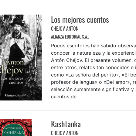
Los mejores cuentos
CHEJOV ANTON
ALIANZA EDITORIAL S.A..
Pocos escritores han sabido observa
conocer la naturaleza y la experien
Antón Chéjov. El presente volumen, q
entre otros, relatos tan conocidos e
como «La señora del perrito», «El be
profesor de lengua» o «Del amor», r
selección sumamente significativa y 
cuentos de ...
Kashtanka
CHEJOV ANTON