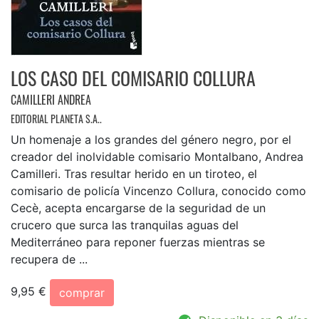
LOS CASO DEL COMISARIO COLLURA
CAMILLERI ANDREA
EDITORIAL PLANETA S.A..
Un homenaje a los grandes del género negro, por el
creador del inolvidable comisario Montalbano, Andrea
Camilleri. Tras resultar herido en un tiroteo, el
comisario de policía Vincenzo Collura, conocido como
Cecè, acepta encargarse de la seguridad de un
crucero que surca las tranquilas aguas del
Mediterráneo para reponer fuerzas mientras se
recupera de ...
9,95 €
comprar