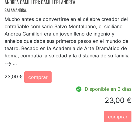
ANDREA CAMILLERI
;
CAMILLERI ANDREA
SALAMANDRA.
Mucho antes de convertirse en el célebre creador del
entrañable comisario Salvo Montalbano, el siciliano
Andrea Camilleri era un joven lleno de ingenio y
anhelos que daba sus primeros pasos en el mundo del
teatro. Becado en la Academia de Arte Dramático de
Roma, combatía la soledad y la distancia de su familia
--y ...
23,00 €
comprar
Disponible en 3 días
23,00 €
comprar