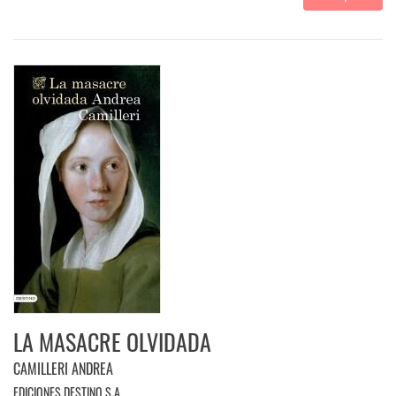
LA MASACRE OLVIDADA
CAMILLERI ANDREA
EDICIONES DESTINO,S.A..