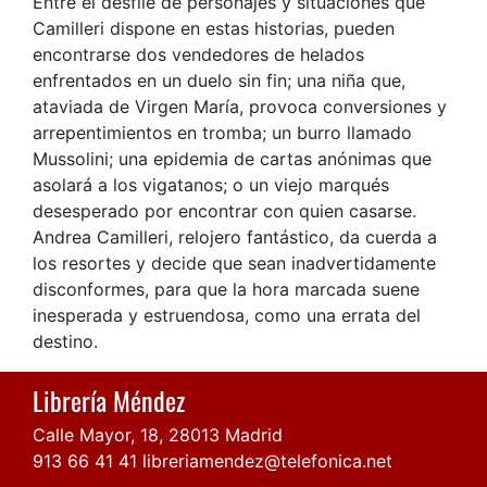
Entre el desfile de personajes y situaciones que
Camilleri dispone en estas historias, pueden
encontrarse dos vendedores de helados
enfrentados en un duelo sin fin; una niña que,
ataviada de Virgen María, provoca conversiones y
arrepentimientos en tromba; un burro llamado
Mussolini; una epidemia de cartas anónimas que
asolará a los vigatanos; o un viejo marqués
desesperado por encontrar con quien casarse.
Andrea Camilleri, relojero fantástico, da cuerda a
los resortes y decide que sean inadvertidamente
disconformes, para que la hora marcada suene
inesperada y estruendosa, como una errata del
destino.
Librería Méndez
Calle Mayor, 18, 28013 Madrid
913 66 41 41
libreriamendez@telefonica.net