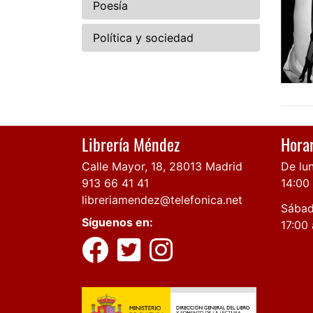
Poesía
Política y sociedad
Librería Méndez
Horar
Calle Mayor, 18, 28013 Madrid
De lun
913 66 41 41
14:00
libreriamendez@telefonica.net
Sábad
Síguenos en:
17:00 