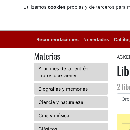
Utilizamos
cookies
propias y de terceros para m
Recomendaciones
Novedades
Catálo
Materias
ACKE
Li
A un mes de la rentrée.
Libros que vienen.
2 lib
Biografías y memorias
Ciencia y naturaleza
Cine y música
Clásicos