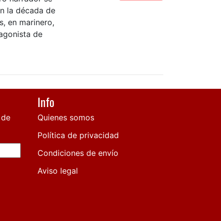
en la década de
s, en marinero,
tagonista de
Info
 de
Quienes somos
Política de privacidad
Condiciones de envío
Aviso legal