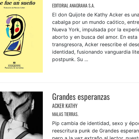
EDITORIAL ANAGRAMA S.A.
El don Quijote de Kathy Acker es un
cabalga por un mundo caótico, entr
Nueva York, impulsada por la experi
aborto y en busca del amor. En esta 
transgresora, Acker reescribe el dese
identidad, fusionando vanguardia lite
postpunk. Su ...
Grandes esperanzas
ACKER KATHY
MALAS TIERRAS.
Pip cambia de identidad, sexo y épo
reescritura punk de Grandes espera
pero a la vez extraño al lector, nues