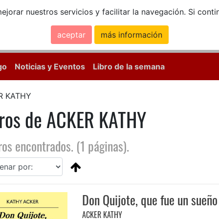
ejorar nuestros servicios y facilitar la navegación. Si co
aceptar
más información
Calle Mayor, 18, 
go
Noticias y Eventos
Libro de la semana
R KATHY
bros de ACKER KATHY
ros encontrados. (1 páginas).
Don Quijote, que fue un sueño
ACKER KATHY