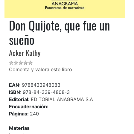
Don Quijote, que fue un
sueño
Acker Kathy
Comenta y valora este libro
EAN:
9788433948083
ISBN:
978-84-339-4808-3
Editorial:
EDITORIAL ANAGRAMA S.A
Encuadernación:
Páginas:
240
Materias