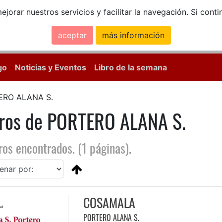
ejorar nuestros servicios y facilitar la navegación. Si co
aceptar
más información
Calle Mayor, 18, 
go
Noticias y Eventos
Libro de la semana
ERO ALANA S.
bros de PORTERO ALANA S.
ros encontrados. (1 páginas).
COSAMALA
PORTERO ALANA S.