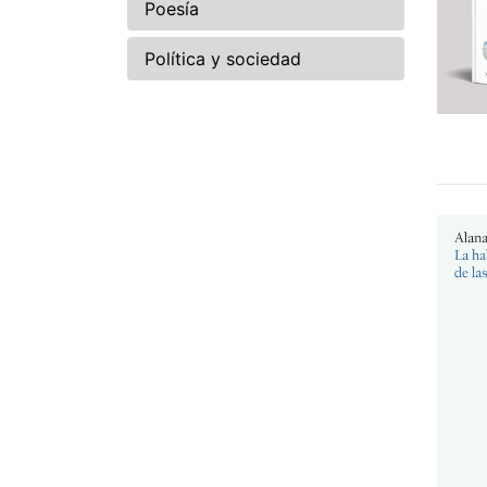
Poesía
Política y sociedad