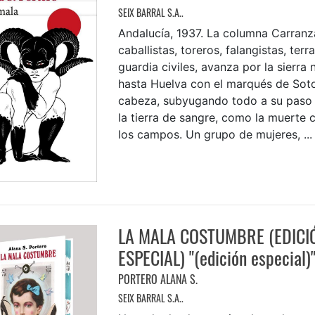
SEIX BARRAL S.A..
Andalucía, 1937. La columna Carranz
caballistas, toreros, falangistas, terr
guardia civiles, avanza por la sierra 
hasta Huelva con el marqués de Sot
cabeza, subyugando todo a su pas
la tierra de sangre, como la muerte
los campos. Un grupo de mujeres, ...
LA MALA COSTUMBRE (EDICI
ESPECIAL) "(edición especial)
PORTERO ALANA S.
SEIX BARRAL S.A..