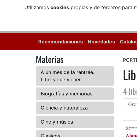
Utilizamos
cookies
propias y de terceros para m
Recomendaciones
Novedades
Catálo
Materias
PORT
Li
A un mes de la rentrée.
Libros que vienen.
4 lib
Biografías y memorias
Ciencia y naturaleza
Cine y música
Clásicos