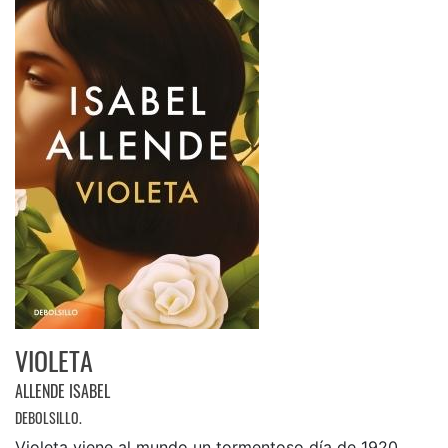
VIOLETA
ALLENDE ISABEL
DEBOLSILLO.
Violeta viene al mundo un tormentoso día de 1920,