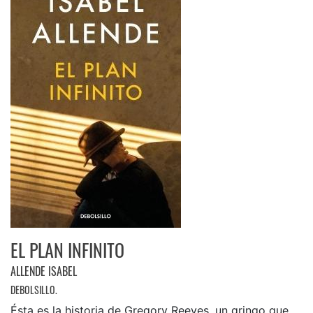
EL PLAN INFINITO
ALLENDE ISABEL
DEBOLSILLO.
Ésta es la historia de Gregory Reeves, un gringo que