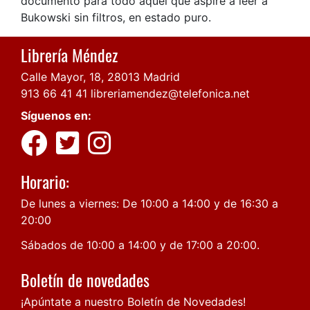
documento para todo aquel que aspire a leer a
Bukowski sin filtros, en estado puro.
Librería Méndez
Calle Mayor, 18, 28013 Madrid
913 66 41 41
libreriamendez@telefonica.net
Síguenos en:
Horario:
De lunes a viernes: De 10:00 a 14:00 y de 16:30 a
20:00
Sábados de 10:00 a 14:00 y de 17:00 a 20:00.
Boletín de novedades
¡Apúntate a nuestro Boletín de Novedades!