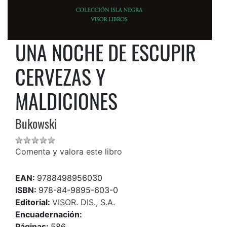
UNA NOCHE DE ESCUPIR
CERVEZAS Y
MALDICIONES
Bukowski
Comenta y valora este libro
EAN:
9788498956030
ISBN:
978-84-9895-603-0
Editorial:
VISOR. DIS., S.A.
Encuadernación:
Páginas:
586