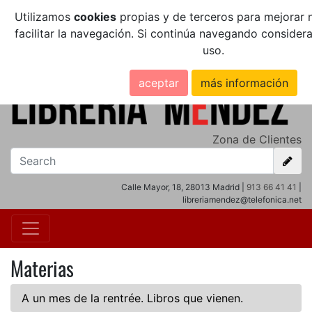
Utilizamos
cookies
propias y de terceros para mejorar n
facilitar la navegación. Si continúa navegando conside
uso.
aceptar
más información
Zona de Clientes
Calle Mayor, 18, 28013 Madrid |
913 66 41 41
|
libreriamendez@telefonica.net
Materias
A un mes de la rentrée. Libros que vienen.