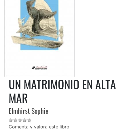
UN MATRIMONIO EN ALTA
MAR
Elmhirst Sophie
Comenta y valora este libro