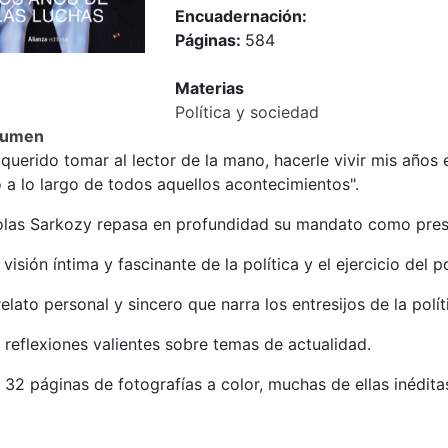
Encuadernación:
Páginas:
584
Materias
Política y sociedad
sumen
querido tomar al lector de la mano, hacerle vivir mis años 
 a lo largo de todos aquellos acontecimientos".
olas Sarkozy repasa en profundidad su mandato como presi
visión íntima y fascinante de la política y el ejercicio del p
elato personal y sincero que narra los entresijos de la polí
reflexiones valientes sobre temas de actualidad.
32 páginas de fotografías a color, muchas de ellas inédita