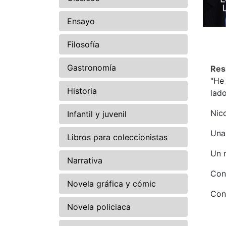
Ensayo
Filosofía
Gastronomía
Re
"He 
Historia
lado
Nic
Infantil y juvenil
Una 
Libros para coleccionistas
Un r
Narrativa
Con 
Novela gráfica y cómic
Con 
Novela policiaca