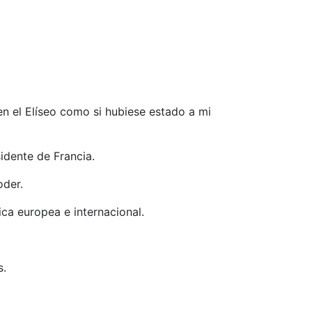
en el Elíseo como si hubiese estado a mi
dente de Francia.
oder.
tica europea e internacional.
s.