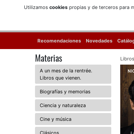
Utilizamos
cookies
propias y de terceros para m
Recomendaciones
Novedades
Catálo
Materias
Libro
A un mes de la rentrée.
Libros que vienen.
Biografías y memorias
Ciencia y naturaleza
Cine y música
Clásicos