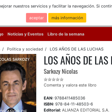
ejorar nuestros servicios y facilitar la navegación. Si co
aceptar
más información
Calle Mayor, 18, 
go
Noticias y Eventos
Libro de la semana
s
Política y sociedad
LOS AÑOS DE LAS LUCHAS
LOS AÑOS DE LAS
Sarkozy Nicolas
Comenta y valora este libro
EAN:
9788411485036
ISBN:
978-84-11-48503-6
Editorial:
ALIANZA EDITORIAL S.A.