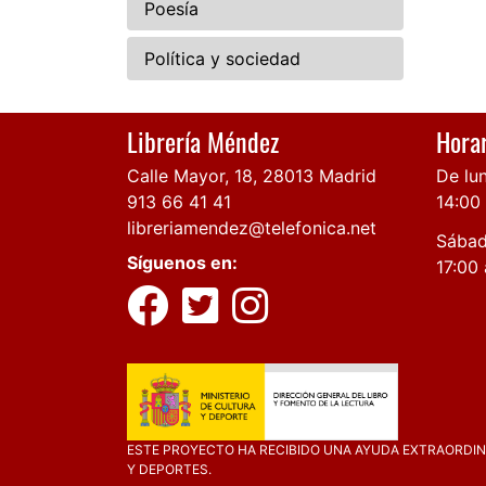
Poesía
Política y sociedad
Librería Méndez
Horar
Calle Mayor, 18, 28013 Madrid
De lun
913 66 41 41
14:00
libreriamendez@telefonica.net
Sábad
Síguenos en:
17:00 
ESTE PROYECTO HA RECIBIDO UNA AYUDA EXTRAORDINA
Y DEPORTES.