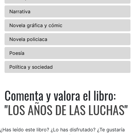
Narrativa
Novela gráfica y cómic
Novela policiaca
Poesía
Política y sociedad
Comenta y valora el libro:
Comenta y valora el libro: 
"
LOS AÑOS DE LAS LUCHAS
"
¿Has leído este libro? ¿Lo has disfrutado? ¿Te gustaría