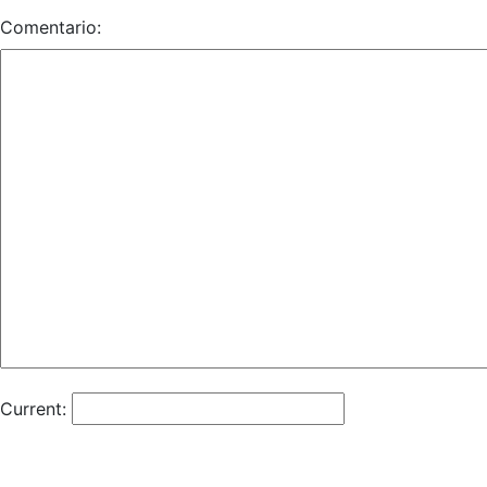
Comentario:
Current: