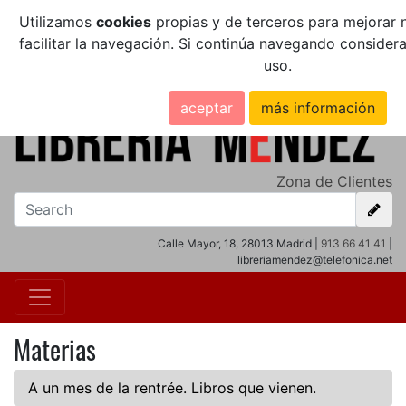
Utilizamos
cookies
propias y de terceros para mejorar n
facilitar la navegación. Si continúa navegando conside
uso.
aceptar
más información
Zona de Clientes
Calle Mayor, 18, 28013 Madrid |
913 66 41 41
|
libreriamendez@telefonica.net
Materias
A un mes de la rentrée. Libros que vienen.