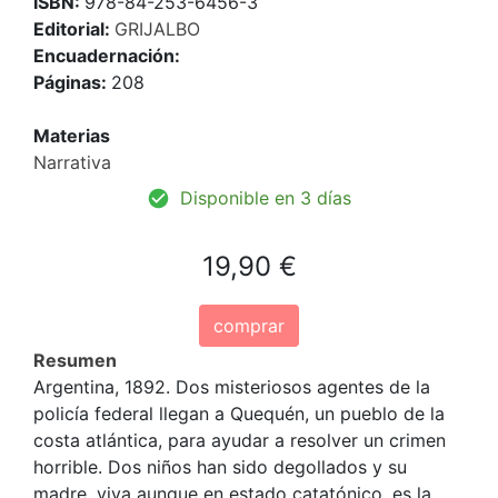
ISBN:
978-84-253-6456-3
Editorial:
GRIJALBO
Encuadernación:
Páginas:
208
Materias
Narrativa
Disponible en 3 días
19,90 €
comprar
Resumen
Argentina, 1892. Dos misteriosos agentes de la
policía federal llegan a Quequén, un pueblo de la
costa atlántica, para ayudar a resolver un crimen
horrible. Dos niños han sido degollados y su
madre, viva aunque en estado catatónico, es la