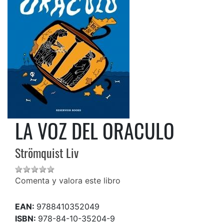
LA VOZ DEL ORACULO
Strömquist Liv
Comenta y valora este libro
EAN:
9788410352049
ISBN:
978-84-10-35204-9