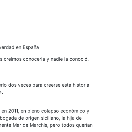
a verdad en España
s creímos conocerla y nadie la conoció.
rlo dos veces para creerse esta historia
».
a en 2011, en pleno colapso económico y
bogada de origen siciliano, la hija de
lmente Mar de Marchis, pero todos querían