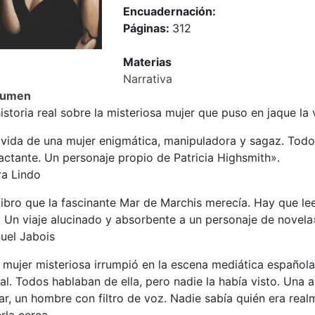
Encuadernación:
Páginas:
312
Materias
Narrativa
sumen
istoria real sobre la misteriosa mujer que puso en jaque l
 vida de una mujer enigmática, manipuladora y sagaz. Todo
actante. Un personaje propio de Patricia Highsmith».
ra Lindo
libro que la fascinante Mar de Marchis merecía. Hay que lee
. Un viaje alucinado y absorbente a un personaje de novela
uel Jabois
 mujer misteriosa irrumpió en la escena mediática español
al. Todos hablaban de ella, pero nadie la había visto. Una a
ar, un hombre con filtro de voz. Nadie sabía quién era rea