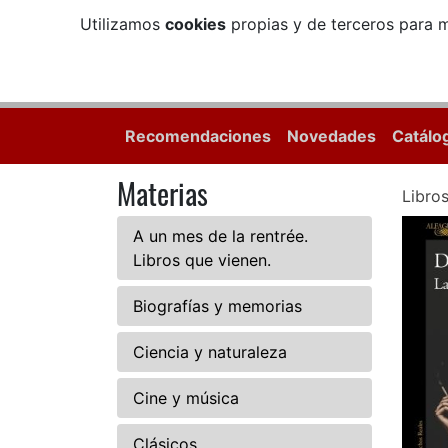
Utilizamos
cookies
propias y de terceros para m
Recomendaciones
Novedades
Catálo
Materias
Libro
A un mes de la rentrée.
Libros que vienen.
Biografías y memorias
Ciencia y naturaleza
Cine y música
Clásicos