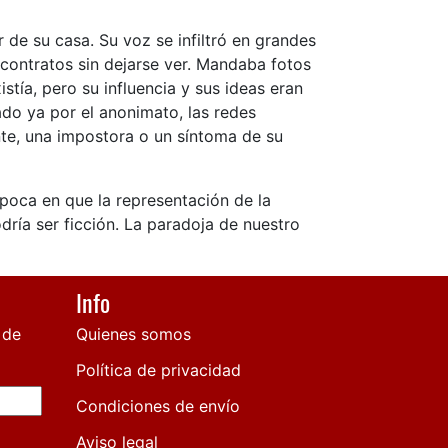
ir de su casa. Su voz se infiltró en grandes
 contratos sin dejarse ver. Mandaba fotos
tía, pero su influencia y sus ideas eran
ado ya por el anonimato, las redes
ante, una impostora o un síntoma de su
época en que la representación de la
dría ser ficción. La paradoja de nuestro
Info
 de
Quienes somos
Política de privacidad
Condiciones de envío
Aviso legal