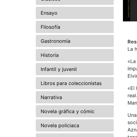
Ensayo
Filosofía
Gastronomía
Re
La h
Historia
«La
Imp
Infantil y juvenil
Elvi
Libros para coleccionistas
«El 
real
Narrativa
Man
Novela gráfica y cómic
Una
soci
Novela policiaca
Azn