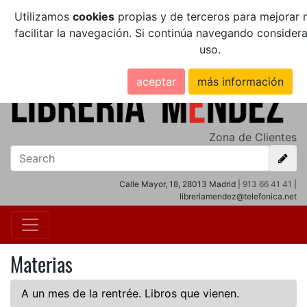
Utilizamos
cookies
propias y de terceros para mejorar n
facilitar la navegación. Si continúa navegando conside
uso.
aceptar
más información
Zona de Clientes
Calle Mayor, 18, 28013 Madrid |
913 66 41 41
|
libreriamendez@telefonica.net
Materias
A un mes de la rentrée. Libros que vienen.