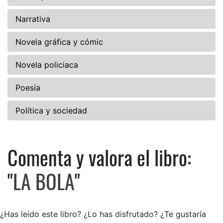
Narrativa
Novela gráfica y cómic
Novela policiaca
Poesía
Política y sociedad
Comenta y valora el libro:
Comenta y valora el libro: LA
"
LA BOLA
"
¿Has leído este libro? ¿Lo has disfrutado? ¿Te gustaría