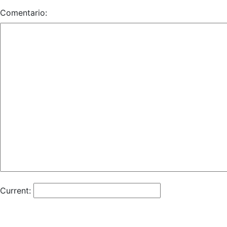
Comentario:
Current: