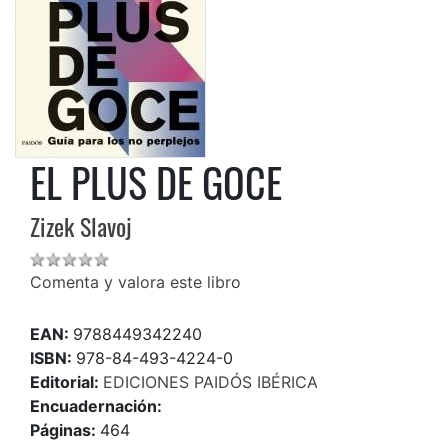
EL PLUS DE GOCE
Zizek Slavoj
Comenta y valora este libro
EAN:
9788449342240
ISBN:
978-84-493-4224-0
Editorial:
EDICIONES PAIDÓS IBÉRICA
Encuadernación:
Páginas:
464