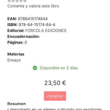
Comenta y valora este libro
EAN:
9788415174844
ISBN:
978-84-15174-84-4
Editorial:
FORCOLA EDICIONES
Encuadernación:
Páginas:
0
Materias
Ensayo
Disponible en 3 días
23,50 €
comprar
Resumen
r descollado en un género cultivado por escritores