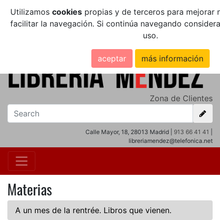
Utilizamos
cookies
propias y de terceros para mejorar n
facilitar la navegación. Si continúa navegando conside
uso.
aceptar
más información
Zona de Clientes
Calle Mayor, 18, 28013 Madrid |
913 66 41 41
|
libreriamendez@telefonica.net
Materias
A un mes de la rentrée. Libros que vienen.