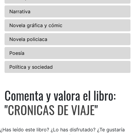
Narrativa
Novela gráfica y cómic
Novela policiaca
Poesía
Política y sociedad
Comenta y valora el libro:
Comenta y valora el libro: C
"
CRONICAS DE VIAJE
"
¿Has leído este libro? ¿Lo has disfrutado? ¿Te gustaría