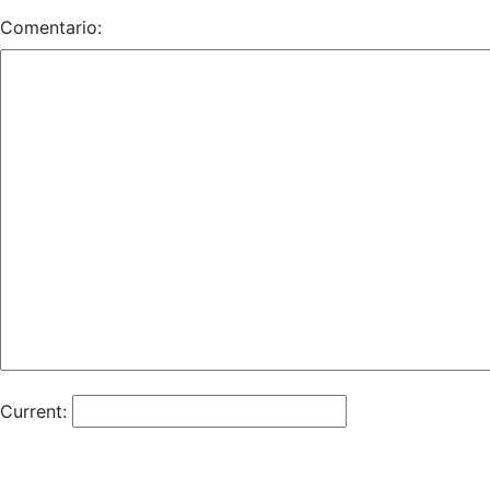
Comentario:
Current: