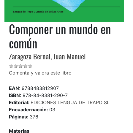
Componer un mundo en
común
Zaragoza Bernal, Juan Manuel
Comenta y valora este libro
EAN:
9788483812907
ISBN:
978-84-8381-290-7
Editorial:
EDICIONES LENGUA DE TRAPO SL
Encuadernación:
03
Páginas:
376
Materias