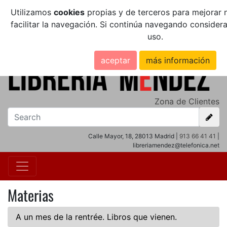
Utilizamos
cookies
propias y de terceros para mejorar n
facilitar la navegación. Si continúa navegando conside
uso.
aceptar
más información
Zona de Clientes
Calle Mayor, 18, 28013 Madrid |
913 66 41 41
|
libreriamendez@telefonica.net
Materias
A un mes de la rentrée. Libros que vienen.