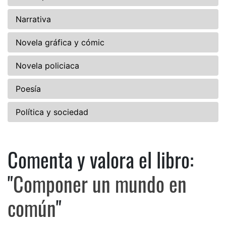
Narrativa
Novela gráfica y cómic
Novela policiaca
Poesía
Política y sociedad
Comenta y valora el libro:
Comenta y valora el libro: 
"
Componer un mundo en
común
"