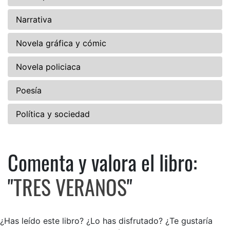
Narrativa
Novela gráfica y cómic
Novela policiaca
Poesía
Política y sociedad
Comenta y valora el libro:
Comenta y valora el libro: T
"
TRES VERANOS
"
¿Has leído este libro? ¿Lo has disfrutado? ¿Te gustaría