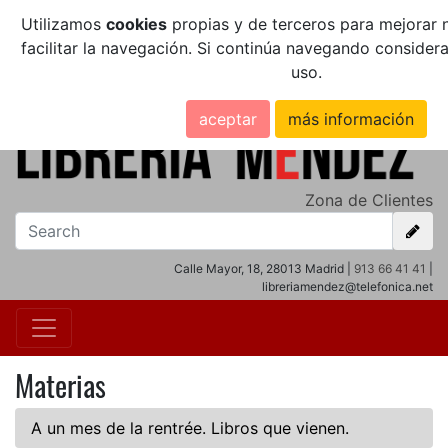
Utilizamos
cookies
propias y de terceros para mejorar n
facilitar la navegación. Si continúa navegando conside
uso.
aceptar
más información
Zona de Clientes
Calle Mayor, 18, 28013 Madrid |
913 66 41 41
|
libreriamendez@telefonica.net
Materias
A un mes de la rentrée. Libros que vienen.