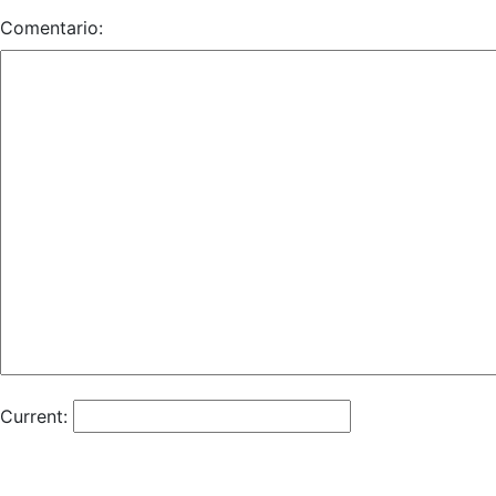
Comentario:
Current: