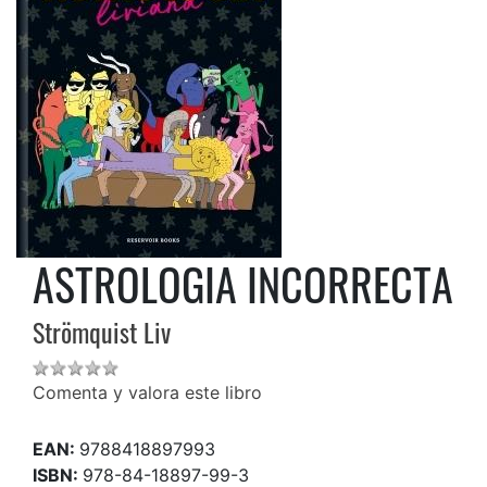
ASTROLOGIA INCORRECTA
Strömquist Liv
Comenta y valora este libro
EAN:
9788418897993
ISBN:
978-84-18897-99-3