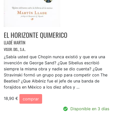
EL HORIZONTE QUIMERICO
LLADÉ MARTIN
VISOR. DIS., S.A..
¿Sabía usted que Chopin nunca existió y que era una
invención de George Sand? ¿Que Sibelius escribió
siempre la misma obra y nadie se dio cuenta? ¿Que
Stravinski formó un grupo pop para competir con The
Beatles? ¿Que Albéniz fue el jefe de una banda de
forajidos en México a los diez años y ...
18,90 €
comprar
Disponible en 3 días