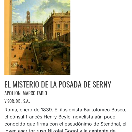
EL MISTERIO DE LA POSADA DE SERNY
APOLLONI MARCO FABIO
VISOR. DIS., S.A..
Roma, enero de 1839. El ilusionista Bartolomeo Bosco,
el cónsul francés Henry Beyle, novelista aún poco
conocido que firma con el pseudónimo de Stendhal, el
joven escritor ruso Nikolaj Gogol y la cantante de