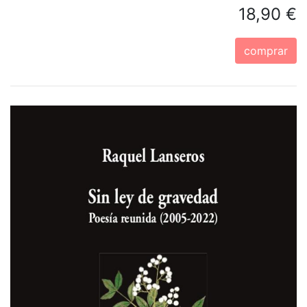
18,90 €
comprar