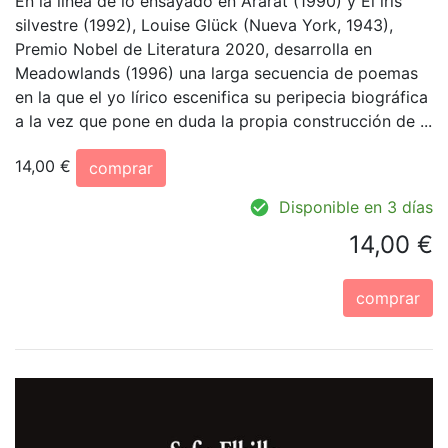
En la línea de lo ensayado en Ararat (1990) y El iris
silvestre (1992), Louise Glück (Nueva York, 1943),
Premio Nobel de Literatura 2020, desarrolla en
Meadowlands (1996) una larga secuencia de poemas
en la que el yo lírico escenifica su peripecia biográfica
a la vez que pone en duda la propia construcción de ...
14,00 €
comprar
Disponible en 3 días
14,00 €
comprar