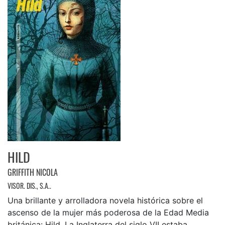
HILD
GRIFFITH NICOLA
VISOR. DIS., S.A..
Una brillante y arrolladora novela histórica sobre el
ascenso de la mujer más poderosa de la Edad Media
británica: Hild. La Inglaterra del siglo VII estaba