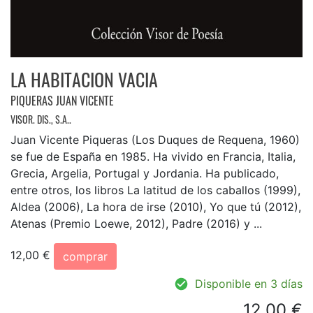
LA HABITACION VACIA
PIQUERAS JUAN VICENTE
VISOR. DIS., S.A..
Juan Vicente Piqueras (Los Duques de Requena, 1960)
se fue de España en 1985. Ha vivido en Francia, Italia,
Grecia, Argelia, Portugal y Jordania. Ha publicado,
entre otros, los libros La latitud de los caballos (1999),
Aldea (2006), La hora de irse (2010), Yo que tú (2012),
Atenas (Premio Loewe, 2012), Padre (2016) y ...
12,00 €
comprar
Disponible en 3 días
12,00 €