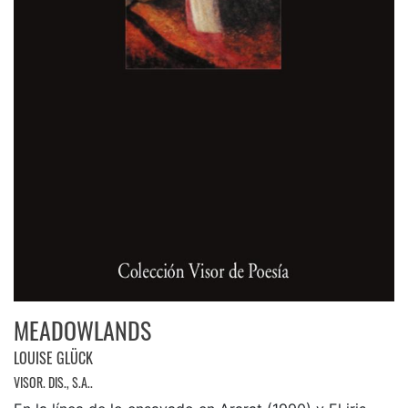
MEADOWLANDS
LOUISE GLÜCK
VISOR. DIS., S.A..