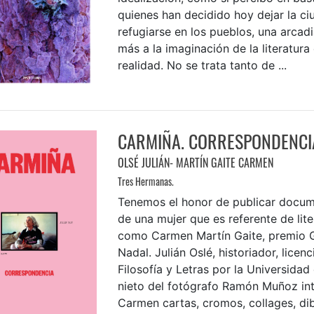
quienes han decidido hoy dejar la ci
refugiarse en los pueblos, una arcad
más a la imaginación de la literatura 
realidad. No se trata tanto de ...
CARMIÑA. CORRESPONDENCI
OLSÉ JULIÁN- MARTÍN GAITE CARMEN
Tres Hermanas.
Tenemos el honor de publicar docum
de una mujer que es referente de lite
como Carmen Martín Gaite, premio G
Nadal. Julián Oslé, historiador, licen
Filosofía y Letras por la Universidad
nieto del fotógrafo Ramón Muñoz in
Carmen cartas, cromos, collages, di