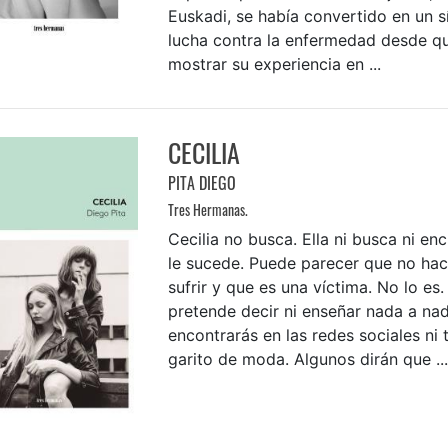
Euskadi, se había convertido en un s
lucha contra la enfermedad desde q
mostrar su experiencia en ...
CECILIA
PITA DIEGO
Tres Hermanas.
Cecilia no busca. Ella ni busca ni en
le sucede. Puede parecer que no ha
sufrir y que es una víctima. No lo es.
pretende decir ni enseñar nada a nad
encontrarás en las redes sociales ni
garito de moda. Algunos dirán que ...