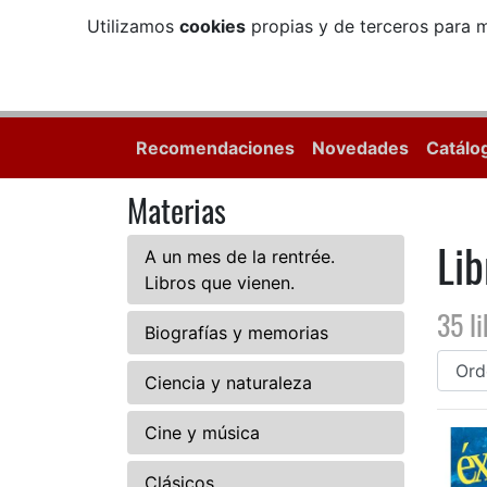
Utilizamos
cookies
propias y de terceros para m
Recomendaciones
Novedades
Catálo
Materias
Lib
A un mes de la rentrée.
Libros que vienen.
35 l
Biografías y memorias
Ciencia y naturaleza
Cine y música
Clásicos