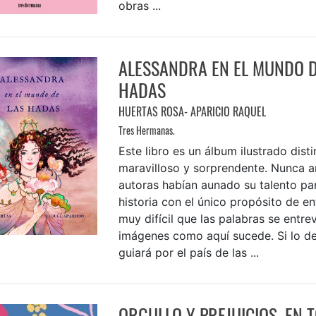
obras ...
ALESSANDRA EN EL MUNDO D
HADAS
HUERTAS ROSA- APARICIO RAQUEL
Tres Hermanas.
Este libro es un álbum ilustrado distin
maravilloso y sorprendente. Nunca a
autoras habían aunado su talento pa
historia con el único propósito de en
muy difícil que las palabras se entre
imágenes como aquí sucede. Si lo des
guiará por el país de las ...
ORGULLO Y PREJUICIOS. EN 