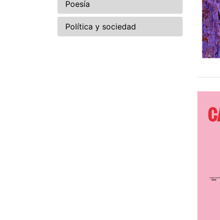
Poesía
Política y sociedad