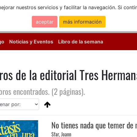
ejorar nuestros servicios y facilitar la navegación. Si co
aceptar
más información
Calle Mayor, 18, 
go
Noticias y Eventos
Libro de la semana
ros de la editorial Tres Herman
ibros encontrados. (2 páginas).
No tienes nada que temer de 
Sfar, Joann