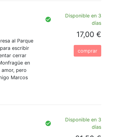
Disponible en 3
días
17,00 €
gresa al Parque
para escribir
comprar
entar cerrar
 Monfragüe en
l amor, pero
amigo Marcos
Disponible en 3
días