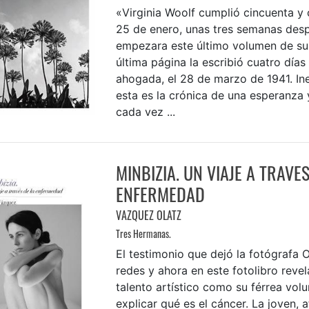
«Virginia Woolf cumplió cincuenta y 
25 de enero, unas tres semanas des
empezara este último volumen de su d
última página la escribió cuatro días
ahogada, el 28 de marzo de 1941. In
esta es la crónica de una esperanza 
cada vez ...
MINBIZIA. UN VIAJE A TRAVES
ENFERMEDAD
VAZQUEZ OLATZ
Tres Hermanas.
El testimonio que dejó la fotógrafa O
redes y ahora en este fotolibro revel
talento artístico como su férrea vol
explicar qué es el cáncer. La joven, 