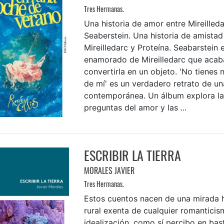
Tres Hermanas.
Una historia de amor entre Mireilleda
Seaberstein. Una historia de amistad
Mireilledarc y Proteína. Seabarstein 
enamorado de Mireilledarc que acab
convertirla en un objeto. 'No tienes
de mí' es un verdadero retrato de un
contemporánea. Un álbum explora la
preguntas del amor y las ...
ESCRIBIR LA TIERRA
MORALES JAVIER
Tres Hermanas.
Estos cuentos nacen de una mirada 
rural exenta de cualquier romanticis
idealización, como sí percibo en bas