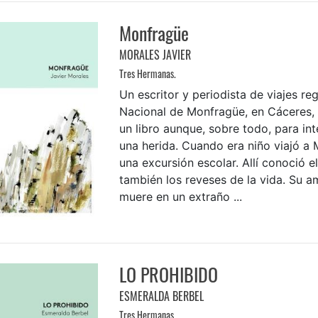
Monfragüe
MORALES JAVIER
Tres Hermanas.
Un escritor y periodista de viajes re
Nacional de Monfragüe, en Cáceres, 
un libro aunque, sobre todo, para int
una herida. Cuando era niño viajó a
una excursión escolar. Allí conoció e
también los reveses de la vida. Su 
muere en un extraño ...
LO PROHIBIDO
ESMERALDA BERBEL
Tres Hermanas.