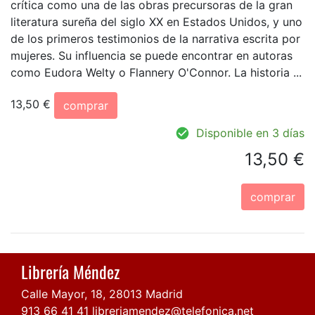
crítica como una de las obras precursoras de la gran
literatura sureña del siglo XX en Estados Unidos, y uno
de los primeros testimonios de la narrativa escrita por
mujeres. Su influencia se puede encontrar en autoras
como Eudora Welty o Flannery O'Connor. La historia ...
13,50 €
comprar
Disponible en 3 días
13,50 €
comprar
Librería Méndez
Calle Mayor, 18, 28013 Madrid
913 66 41 41
libreriamendez@telefonica.net