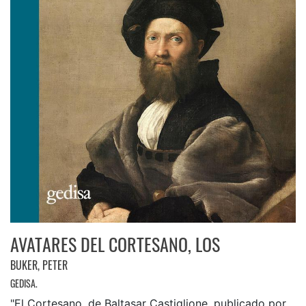
AVATARES DEL CORTESANO, LOS
BUKER, PETER
GEDISA.
"El Cortesano, de Baltasar Castiglione, publicado por