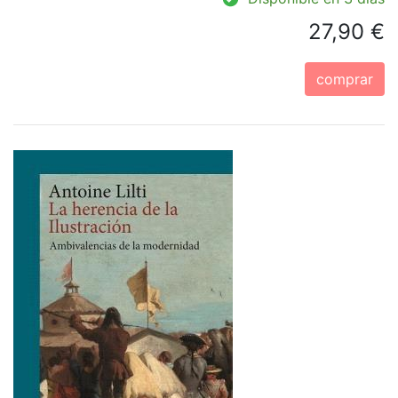
27,90 €
comprar