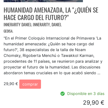
HUMANIDAD AMENAZADA, LA "¿QUIÉN SE
HACE CARGO DEL FUTURO?"
INNERARITY DANIEL
;
INNERARITY, DANIEL
GEDISA.
"En el Primer Coloquio Internacional de Primavera 'La
humanidad amenazada: ¿Quién se hace cargo del
futuro?', 38 especialistas de la talla de Noam
Chomsky, Rigoberta Menchú o Tawakkol Karman,
procedentes de 11 países, se reunieron para analizar y
proyectar el futuro de la humanidad. Las discusiones
abordaron temas cruciales en lo que acabó siendo ...
29,90 €
comprar
Disponible en 3 días
29,90 €