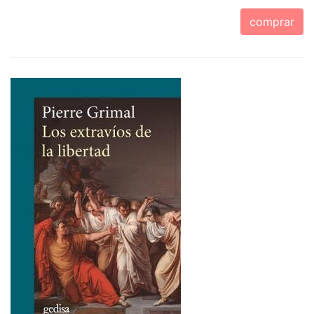
comprar