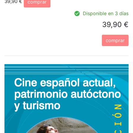
39,90 €
comprar
Disponible en 3 días
39,90 €
comprar