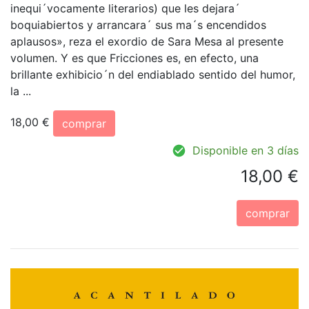
inequi´vocamente literarios) que les dejara´
boquiabiertos y arrancara´ sus ma´s encendidos
aplausos», reza el exordio de Sara Mesa al presente
volumen. Y es que Fricciones es, en efecto, una
brillante exhibicio´n del endiablado sentido del humor,
la ...
18,00 €
comprar
Disponible en 3 días
18,00 €
comprar