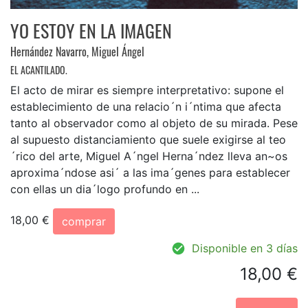
YO ESTOY EN LA IMAGEN
Hernández Navarro, Miguel Ángel
EL ACANTILADO.
El acto de mirar es siempre interpretativo: supone el
establecimiento de una relacio´n i´ntima que afecta
tanto al observador como al objeto de su mirada. Pese
al supuesto distanciamiento que suele exigirse al teo
´rico del arte, Miguel A´ngel Herna´ndez lleva an~os
aproxima´ndose asi´ a las ima´genes para establecer
con ellas un dia´logo profundo en ...
18,00 €
comprar
Disponible en 3 días
18,00 €