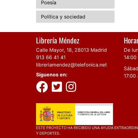
Poesía
Política y sociedad
Librería Méndez
Horar
Calle Mayor, 18, 28013 Madrid
De lun
913 66 41 41
14:00
libreriamendez@telefonica.net
Sábad
Síguenos en:
17:00 
ESTE PROYECTO HA RECIBIDO UNA AYUDA EXTRAORDINA
Y DEPORTES.