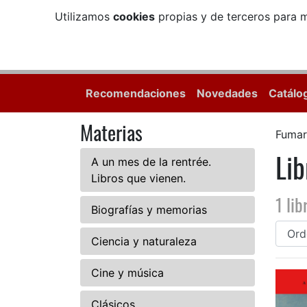
Utilizamos
cookies
propias y de terceros para m
Recomendaciones
Novedades
Catálo
Materias
Fumar
Lib
A un mes de la rentrée.
Libros que vienen.
1 lib
Biografías y memorias
Ciencia y naturaleza
Cine y música
Clásicos