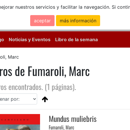
ejorar nuestros servicios y facilitar la navegación. Si co
aceptar
más información
Calle Mayor, 18, 
go
Noticias y Eventos
Libro de la semana
oli, Marc
ros de Fumaroli, Marc
ros encontrados. (1 páginas).
Mundus muliebris
Fumaroli, Marc