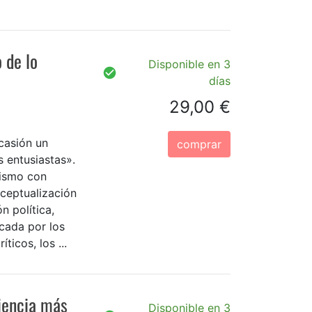
 de lo
Disponible en 3
días
29,00 €
casión un
comprar
 entusiastas».
mismo con
ceptualización
n política,
cada por los
ticos, los ...
iencia más
Disponible en 3