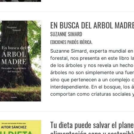
EN BUSCA DEL ARBOL MADR
SUZANNE SIMARD
EDICIONES PAIDÓS IBÉRICA.
Suzanne Simard, experta mundial en
forestal, nos presenta en este libro l
de los árboles y nos revela un hecho 
árboles no son simplemente una fue
sino que pertenecen a un complejo c
interdependiente. En el bosque, los 
comportan como criaturas sociales y 
Tu dieta puede salvar el plane
alimentación sana y sostenibl