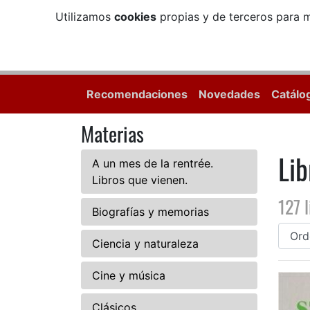
Utilizamos
cookies
propias y de terceros para m
Recomendaciones
Novedades
Catálo
Materias
Lib
A un mes de la rentrée.
Libros que vienen.
127 l
Biografías y memorias
Ciencia y naturaleza
Cine y música
Clásicos