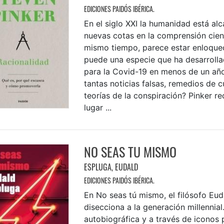
EDICIONES PAIDÓS IBÉRICA.
En el siglo XXI la humanidad está al
nuevas cotas en la comprensión cientí
mismo tiempo, parece estar enloqu
puede una especie que ha desarroll
para la Covid-19 en menos de un añ
tantas noticias falsas, remedios de 
teorías de la conspiración? Pinker re
lugar ...
NO SEAS TU MISMO
ESPLUGA, EUDALD
EDICIONES PAIDÓS IBÉRICA.
En No seas tú mismo, el filósofo Eu
disecciona a la generación millennial
autobiográfica y a través de iconos 