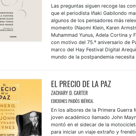
Las preguntas siguen recoge las con
que el periodista Iñaki Gabilondo m
algunos de los pensadores más relev
momento (Naomi Klein, Karen Armst
Muhammad Yunus, Adela Cortina y 
con motivo del 75.º aniversario de P
marco del Hay Festival Digital Arequ
mundo de la postpandemia necesita .
EL PRECIO DE LA PAZ
ZACHARY D. CARTER
EDICIONES PAIDÓS IBÉRICA.
En los albores de la Primera Guerra 
joven académico llamado John Mayn
montó en el sidecar de la motocicle
para iniciar un viaje extraño y frenét