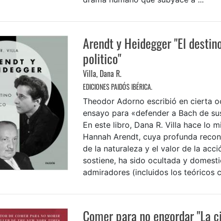
Arendt y Heidegger "El destino
politico"
Villa, Dana R.
EDICIONES PAIDÓS IBÉRICA.
Theodor Adorno escribió en cierta o
ensayo para «defender a Bach de sus
En este libro, Dana R. Villa hace lo 
Hannah Arendt, cuya profunda recon
de la naturaleza y el valor de la acció
sostiene, ha sido ocultada y domesti
admiradores (incluidos los teóricos crí
Comer para no engordar "La c