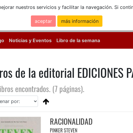
ejorar nuestros servicios y facilitar la navegación. Si co
aceptar
más información
Calle Mayor, 18, 
go
Noticias y Eventos
Libro de la semana
ros de la editorial EDICIONES
ibros encontrados. (7 páginas).
RACIONALIDAD
PINKER STEVEN