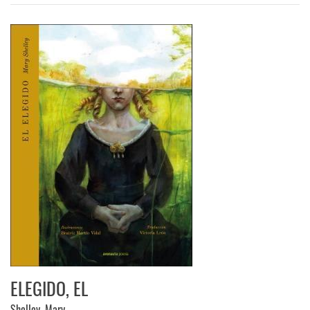
ELEGIDO, EL
Shelley, Mary