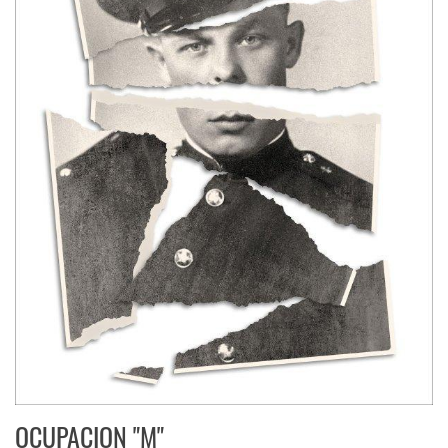
OCUPACION "M"