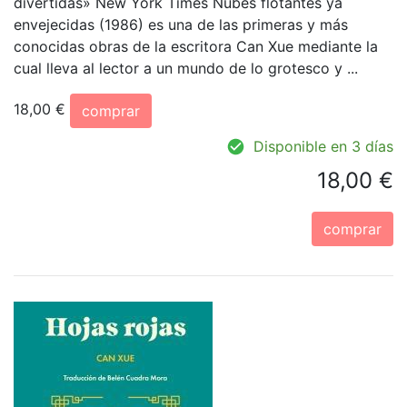
divertidas» New York Times Nubes flotantes ya
envejecidas (1986) es una de las primeras y más
conocidas obras de la escritora Can Xue mediante la
cual lleva al lector a un mundo de lo grotesco y ...
18,00 €
comprar
Disponible en 3 días
18,00 €
comprar