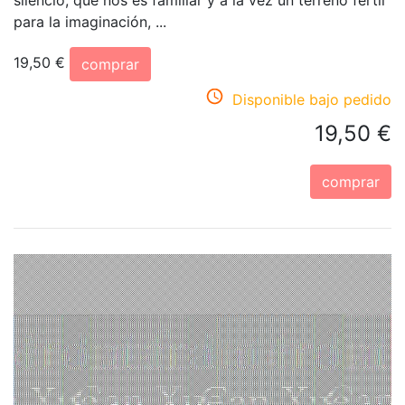
silencio; que nos es familiar y a la vez un terreno fértil
para la imaginación, ...
19,50 €
comprar
Disponible bajo pedido
19,50 €
comprar