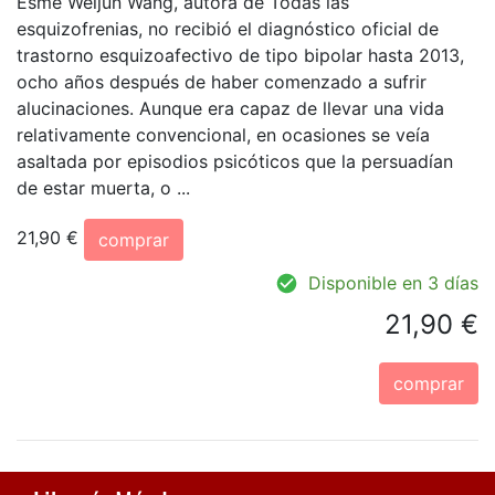
Esmé Weijun Wang, autora de Todas las
esquizofrenias, no recibió el diagnóstico oficial de
trastorno esquizoafectivo de tipo bipolar hasta 2013,
ocho años después de haber comenzado a sufrir
alucinaciones. Aunque era capaz de llevar una vida
relativamente convencional, en ocasiones se veía
asaltada por episodios psicóticos que la persuadían
de estar muerta, o ...
21,90 €
comprar
Disponible en 3 días
21,90 €
comprar