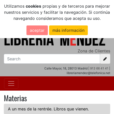
Utilizamos
cookies
propias y de terceros para mejorar
nuestros servicios y facilitar la navegación. Si continúa
navegando consideramos que acepta su uso.
aceptar
más información
Zona de Clientes
Calle Mayor, 18, 28013 Madrid |
913 66 41 41
|
libreriamendez@telefonica.net
Materias
A un mes de la rentrée. Libros que vienen.