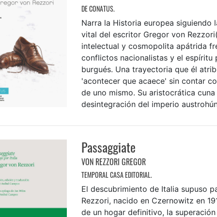
DE CONATUS.
Narra la Historia europea siguiendo l
vital del escritor Gregor von Rezzori
intelectual y cosmopolita apátrida fr
conflictos nacionalistas y el espírit
burgués. Una trayectoria que él atrib
'acontecer que acaece' sin contar co
de uno mismo. Su aristocrática cuna
desintegración del imperio austrohún
Passaggiate
VON REZZORI GREGOR
TEMPORAL CASA EDITORIAL.
El descubrimiento de Italia supuso 
Rezzori, nacido en Czernowitz en 191
de un hogar definitivo, la superación