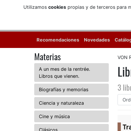
Utilizamos
cookies
propias y de terceros para m
Recomendaciones
Novedades
Catálo
Materias
VON 
Li
A un mes de la rentrée.
Libros que vienen.
3 lib
Biografías y memorias
Ciencia y naturaleza
Cine y música
Clásicos