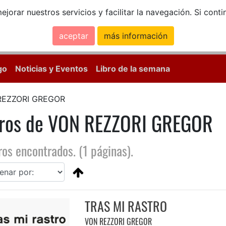
ejorar nuestros servicios y facilitar la navegación. Si co
aceptar
más información
Calle Mayor, 18, 
go
Noticias y Eventos
Libro de la semana
REZZORI GREGOR
bros de VON REZZORI GREGOR
ros encontrados. (1 páginas).
TRAS MI RASTRO
VON REZZORI GREGOR