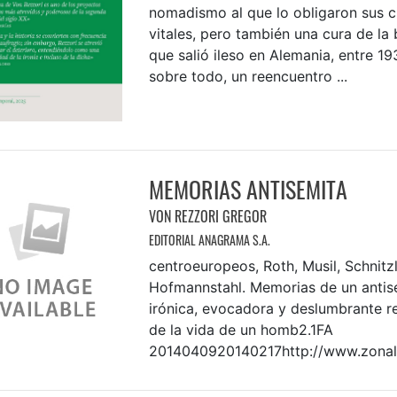
nomadismo al que lo obligaron sus c
vitales, pero también una cura de la 
que salió ileso en Alemania, entre 19
sobre todo, un reencuentro ...
MEMORIAS ANTISEMITA
VON REZZORI GREGOR
EDITORIAL ANAGRAMA S.A.
centroeuropeos, Roth, Musil, Schnitzl
Hofmannstahl. Memorias de un antise
irónica, evocadora y deslumbrante r
de la vida de un homb2.1FA
2014040920140217http://www.zonal