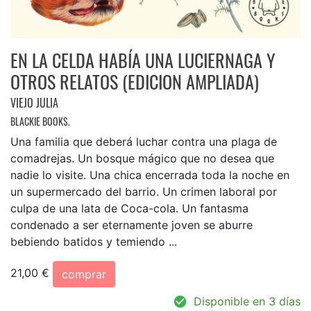
EN LA CELDA HABÍA UNA LUCIERNAGA Y
OTROS RELATOS (EDICION AMPLIADA)
VIEJO JULIA
BLACKIE BOOKS.
Una familia que deberá luchar contra una plaga de
comadrejas. Un bosque mágico que no desea que
nadie lo visite. Una chica encerrada toda la noche en
un supermercado del barrio. Un crimen laboral por
culpa de una lata de Coca-cola. Un fantasma
condenado a ser eternamente joven se aburre
bebiendo batidos y temiendo ...
21,00 €
comprar
Disponible en 3 días