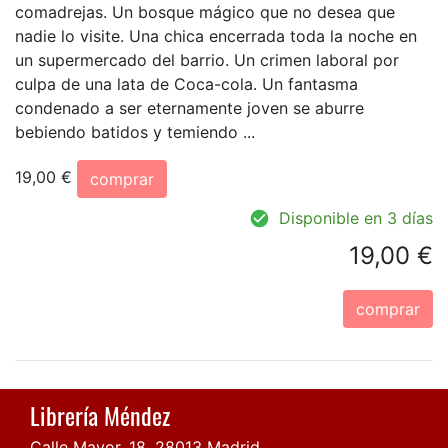
comadrejas. Un bosque mágico que no desea que
nadie lo visite. Una chica encerrada toda la noche en
un supermercado del barrio. Un crimen laboral por
culpa de una lata de Coca-cola. Un fantasma
condenado a ser eternamente joven se aburre
bebiendo batidos y temiendo ...
19,00 €
comprar
Disponible en 3 días
19,00 €
comprar
Librería Méndez
Calle Mayor, 18, 28013 Madrid