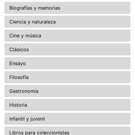
Biografías y memorias
Ciencia y naturaleza
Cine y música
Clásicos
Ensayo
Filosofía
Gastronomía
Historia
Infantil y juvenil
Libros para coleccionistas