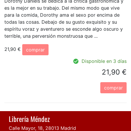
Dorothy Daniels se dedica a la crítica gastronómica y
es la mejor en su trabajo. Del mismo modo que vive
para la comida, Dorothy ama el sexo por encima de
todas las cosas. Debajo de su gusto exquisito y su
espíritu voraz y aventurero se esconde algo oscuro y
terrible, una perversión monstruosa que ...
21,90 €
comprar
Disponible en 3 días
21,90 €
comprar
Librería Méndez
Calle Mayor, 18, 28013 Madrid