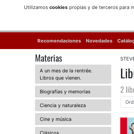
Utilizamos
cookies
propias y de terceros para m
Recomendaciones
Novedades
Catálo
Materias
STEV
Li
A un mes de la rentrée.
Libros que vienen.
2 lib
Biografías y memorias
Ciencia y naturaleza
Cine y música
Clásicos