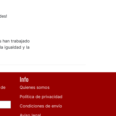
des!
as han trabajado
a igualdad y la
Info
 de
Quienes somos
Política de privacidad
Condiciones de envío
Aviso legal