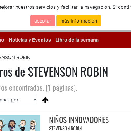
ejorar nuestros servicios y facilitar la navegación. Si co
aceptar
más información
Calle Mayor, 18, 
go
Noticias y Eventos
Libro de la semana
ENSON ROBIN
bros de STEVENSON ROBIN
ros encontrados. (1 páginas).
NIÑOS INNOVADORES
STEVENSON ROBIN