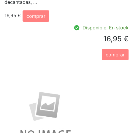
decantadas, ...
16,95 €
comprar
Disponible. En stock
16,95 €
comprar