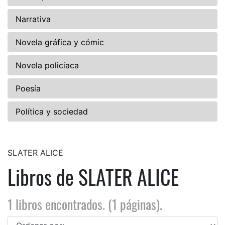
Narrativa
Novela gráfica y cómic
Novela policiaca
Poesía
Política y sociedad
SLATER ALICE
Libros de SLATER ALICE
1 libros encontrados. (1 páginas).