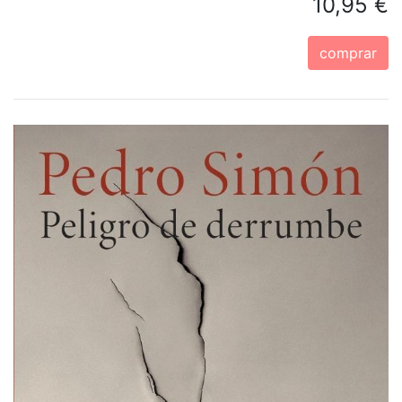
10,95 €
comprar