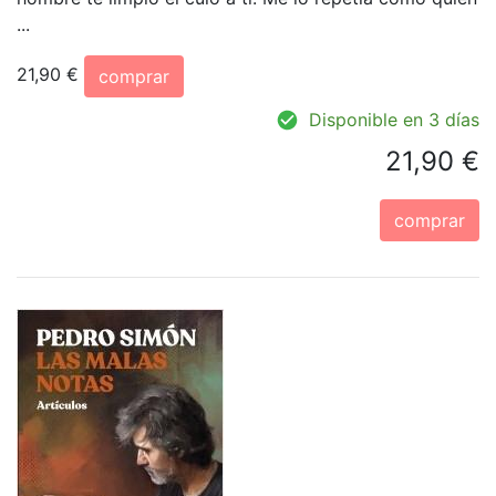
...
21,90 €
comprar
Disponible en 3 días
21,90 €
comprar