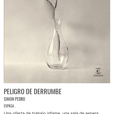
PELIGRO DE DERRUMBE
SIMON PEDRO
ESPASA .
Una oferta de trabajo infame, una sala de espera