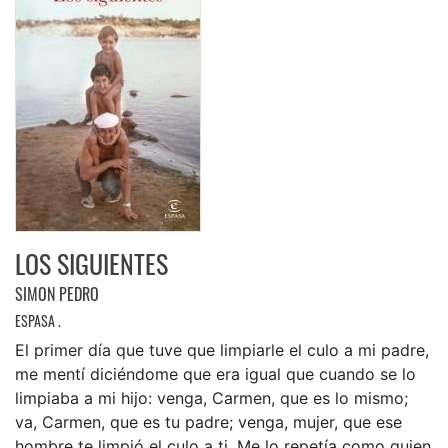
LOS SIGUIENTES
SIMON PEDRO
ESPASA .
El primer día que tuve que limpiarle el culo a mi padre,
me mentí diciéndome que era igual que cuando se lo
limpiaba a mi hijo: venga, Carmen, que es lo mismo;
va, Carmen, que es tu padre; venga, mujer, que ese
hombre te limpió el culo a ti. Me lo repetía como quien