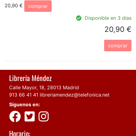
20,90 €
comprar
Disponible en 3 días
20,90 €
comprar
Librería Méndez
Calle Mayor, 18, 28013 Madrid
913 66 41 41
libreriamendez@telefonica.net
Síguenos en:
Horario: