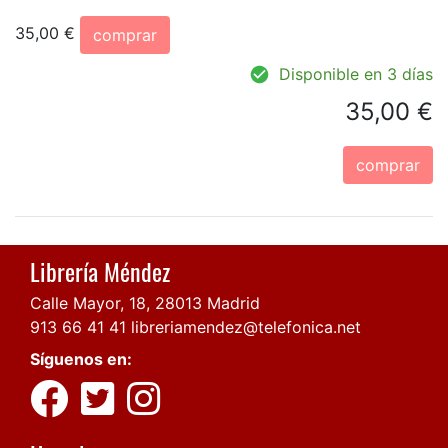
35,00 €
comprar
Disponible en 3 días
35,00 €
comprar
Librería Méndez
Calle Mayor, 18, 28013 Madrid
913 66 41 41
libreriamendez@telefonica.net
Síguenos en: