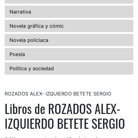
Narrativa
Novela gráfica y cómic
Novela policiaca
Poesía
Política y sociedad
ROZADOS ALEX- IZQUIERDO BETETE SERGIO
Libros de ROZADOS ALEX-
IZQUIERDO BETETE SERGIO