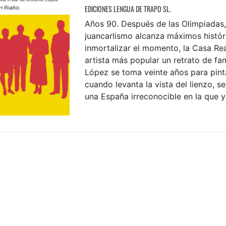
EDICIONES LENGUA DE TRAPO SL.
Años 90. Después de las Olimpiadas,
juancarlismo alcanza máximos histór
inmortalizar el momento, la Casa Rea
artista más popular un retrato de fam
López se toma veinte años para pint
cuando levanta la vista del lienzo, s
una España irreconocible en la que ya