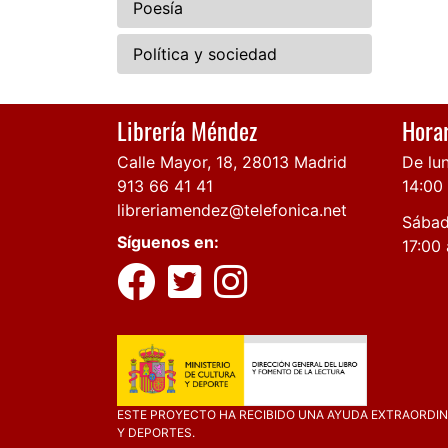
Poesía
Política y sociedad
Librería Méndez
Horar
Calle Mayor, 18, 28013 Madrid
De lun
913 66 41 41
14:00
libreriamendez@telefonica.net
Sábad
Síguenos en:
17:00 
ESTE PROYECTO HA RECIBIDO UNA AYUDA EXTRAORDINA
Y DEPORTES.