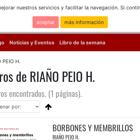
ejorar nuestros servicios y facilitar la navegación. Si co
aceptar
más información
Calle Mayor, 18, 
go
Noticias y Eventos
Libro de la semana
 PEIO H.
ros de RIAÑO PEIO H.
ros encontrados. (1 páginas).
BORBONES Y MEMBRILLOS
RIAÑO PEIO H.