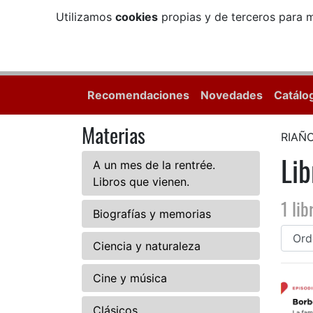
Utilizamos
cookies
propias y de terceros para m
Recomendaciones
Novedades
Catálo
Materias
RIAÑO
Lib
A un mes de la rentrée.
Libros que vienen.
1 lib
Biografías y memorias
Ciencia y naturaleza
Cine y música
Clásicos