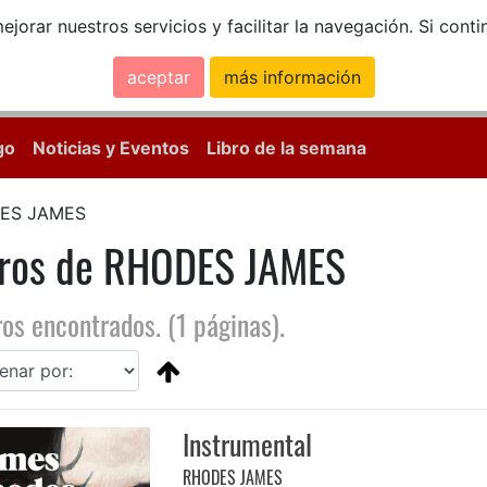
ejorar nuestros servicios y facilitar la navegación. Si co
aceptar
más información
Calle Mayor, 18, 
go
Noticias y Eventos
Libro de la semana
ES JAMES
bros de RHODES JAMES
ros encontrados. (1 páginas).
Instrumental
RHODES JAMES