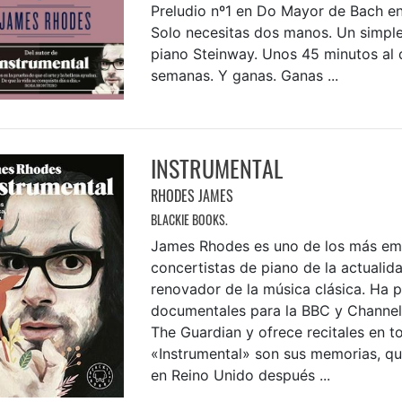
Preludio nº1 en Do Mayor de Bach en
Solo necesitas dos manos. Un simple
piano Steinway. Unos 45 minutos al d
semanas. Y ganas. Ganas ...
INSTRUMENTAL
RHODES JAMES
BLACKIE BOOKS.
James Rhodes es uno de los más em
concertistas de piano de la actualid
renovador de la música clásica. Ha 
documentales para la BBC y Channel 
The Guardian y ofrece recitales en t
«Instrumental» son sus memorias, que
en Reino Unido después ...