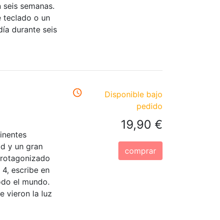
 seis semanas.
 teclado o un
ía durante seis
Disponible bajo
pedido
19,90 €
inentes
ad y un gran
comprar
protagonizado
4, escribe en
odo el mundo.
 vieron la luz