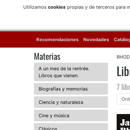
Utilizamos
cookies
propias y de terceros para m
Recomendaciones
Novedades
Catálo
Materias
RHOD
Li
A un mes de la rentrée.
Libros que vienen.
7 lib
Biografías y memorias
Ciencia y naturaleza
Cine y música
Clásicos